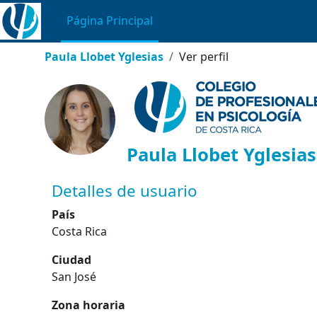
Salta al contenido principal
Página Principal
Paula Llobet Yglesias
Ver perfil
Paula Llobet Yglesias
Perfil de usuario
Bloques de contenido principal
Detalles de usuario
País
Costa Rica
Ciudad
San José
Zona horaria