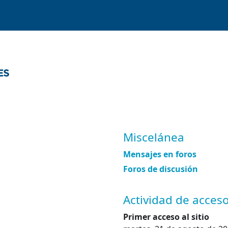
es
Miscelánea
Mensajes en foros
Foros de discusión
Actividad de acces
Primer acceso al sitio