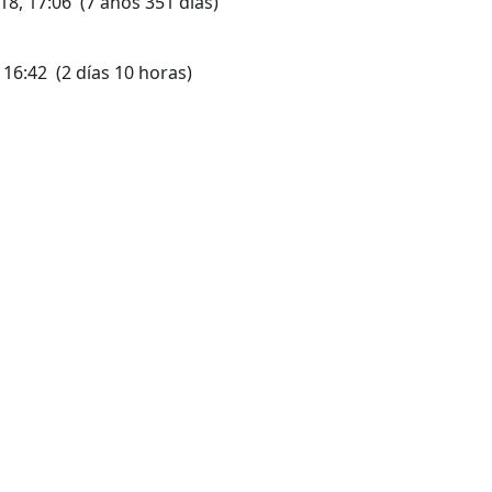
18, 17:06 (7 años 351 días)
 16:42 (2 días 10 horas)